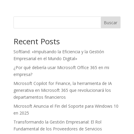
de
precios:
desde
Buscar
$4
hasta
$48
Recent Posts
Softland: «Impulsando la Eficiencia y la Gestión
Empresarial en el Mundo Digital»
¿Por qué debería usar Microsoft Office 365 en mi
empresa?
Microsoft Copilot for Finance, la herramienta de IA
generativa en Microsoft 365 que revolucionará los
departamentos financieros
Microsoft Anuncia el Fin del Soporte para Windows 10
en 2025
Transformando la Gestión Empresarial: El Rol
Fundamental de los Proveedores de Servicios