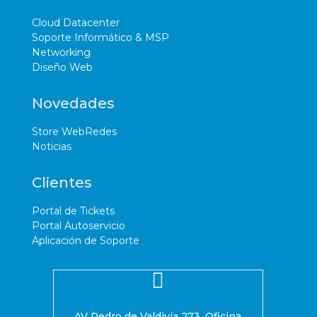
Cloud Datacenter
Soporte Informático & MSP
Networking
Diseño Web
Novedades
Store WebRedes
Noticias
Clientes
Portal de Tickets
Portal Autoservicio
Aplicación de Soporte

AV Pedro de Valdivia 273, Oficina