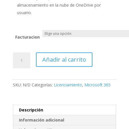
almacenamiento en la nube de OneDrive por
usuario.
Facturacion
Microsoft
Añadir al carrito
365
Empresa
Premium
cantidad
SKU:
N/D
Categorías:
Licenciamiento
,
Microsoft 365
Descripción
Información adicional