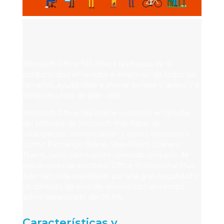
Microsoft Office 365 ofrece la eficacia de la
productividad en la nube a empresas de todos los
tamaños, ayudándole a ahorrar tiempo y dinero y a
liberar recursos de gran valor.
Microsoft Office 365 ofrece versiones en la nube
del software de Microsoft más fiable de
colaboración, comunicación y correo electrónico
(como Exchange Online, SharePoint Online y
Teams, junto con nuestro conocido conjunto de
aplicaciones de escritorio Office Professional Plus.
Además, está respaldado por una gran seguridad y
un contrato de nivel de servicio con un tiempo
activo garantizado del 99,9%.
Características y