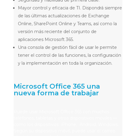
Mayor control y eficacia de TI. Dispondrá siempre
de las últimas actualizaciones de Exchange
Online, SharePoint Online y Teams, así como la
versión más reciente del conjunto de
aplicaciones Microsoft 365.
Una consola de gestión fácil de usar le permite
tener el control de las funciones, la configuración
y la implementación en toda la organización.
Microsoft Office 365 una
nueva forma de trabajar
Puede usar Microsoft Office 365 con muchos
teléfonos, tabletas y otros dispositivos móviles —
como los dispositivos iPhone, Android, Windows.
Según su dispositivo móvil, puede usar el correo